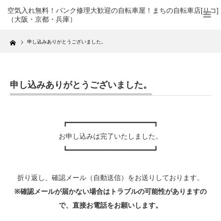
空気入れ無料！パンク修理大歓迎の自転車屋！まちの自転車店[リコ]
（大阪・京都・兵庫）
Home
申し込みありがとうございました。
申し込みありがとうございました。
┏━━━━━━━━━━━━━━━━━━━━━━┓
お申し込みは完了いたしました。
┗━━━━━━━━━━━━━━━━━━━━━━┛
折り返し、確認メール（自動送信）をお送りしております。
※確認メールが届かない場合はトラブルの可能性がありますの
で、直接お電話をお願いします。