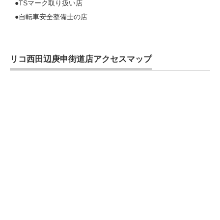
●TSマーク取り扱い店
●自転車安全整備士の店
リコ西田辺庚申街道店アクセスマップ