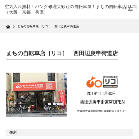
空気入れ無料！パンク修理大歓迎の自転車屋！まちの自転車店[リコ]
（大阪・京都・兵庫）
Home
まちの自転車店［リコ］ 西田辺庚申街道店
まちの自転車店［リコ］ 西田辺庚申街道店
住所