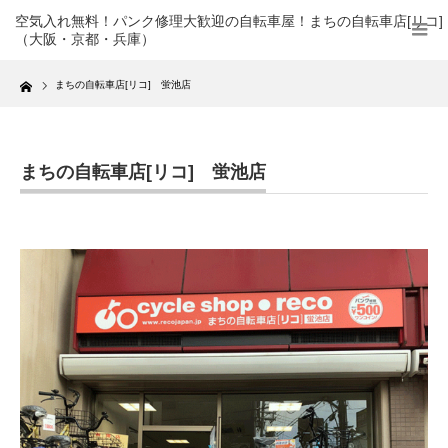
空気入れ無料！パンク修理大歓迎の自転車屋！まちの自転車店[リコ]
（大阪・京都・兵庫）
Home
まちの自転車店[リコ] 蛍池店
まちの自転車店[リコ] 蛍池店