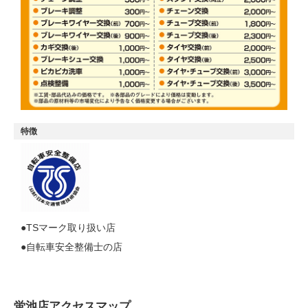
特徴
●TSマーク取り扱い店
●自転車安全整備士の店
蛍池店アクセスマップ