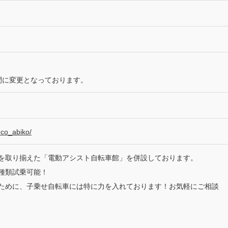
業時間に変更となっております。
eco_abiko/
を取り揃えた「電動アシスト自転車館」を併設しております。
種類試乗可能！
ために、子乗せ自転車には特に力を入れております！お気軽にご相談