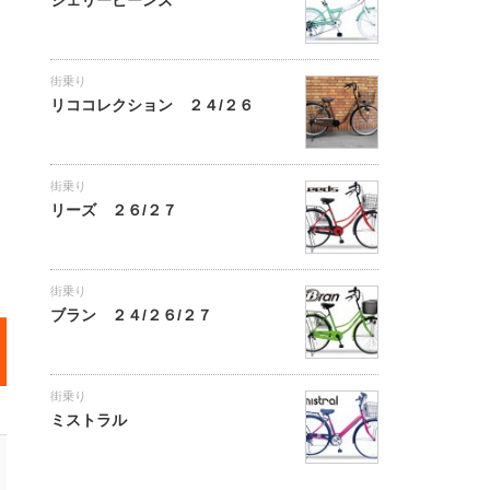
街乗り
リココレクション ２４/２６
街乗り
リーズ ２６/２７
街乗り
ブラン ２４/２６/２７
街乗り
ミストラル