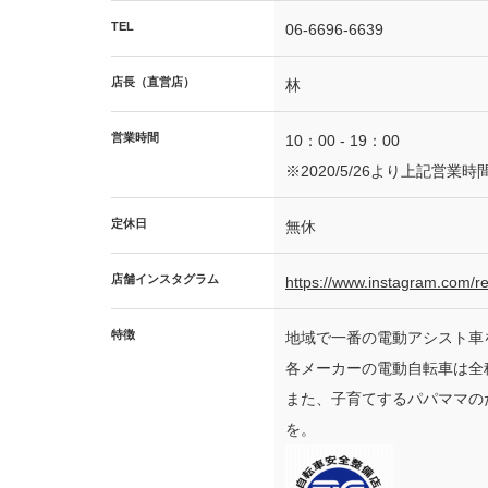
TEL
06-6696-6639
店長（直営店）
林
営業時間
10：00 - 19：00
※2020/5/26より上記営
定休日
無休
店舗インスタグラム
https://www.instagram.com/r
特徴
地域で一番の電動アシスト車
各メーカーの電動自転車は全
また、子育てするパパママの
を。