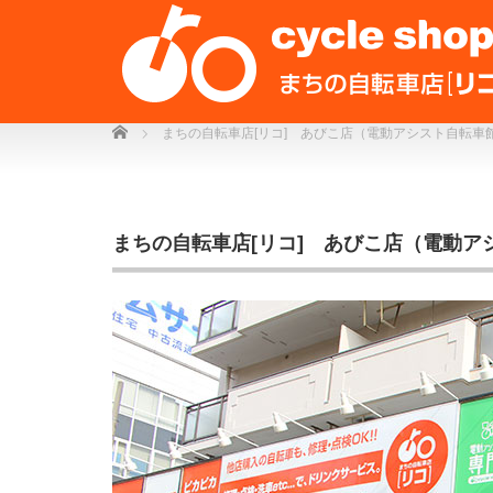
Home
まちの自転車店[リコ] あびこ店（電動アシスト自転車
まちの自転車店[リコ] あびこ店（電動ア